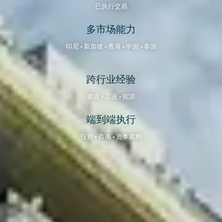
已执行交易
多市场能力
印尼 • 新加坡 • 香港 • 中国 • 泰国
跨行业经验
资源 • 工业 • 能源
端到端执行
投资 • 咨询 • 资本架构